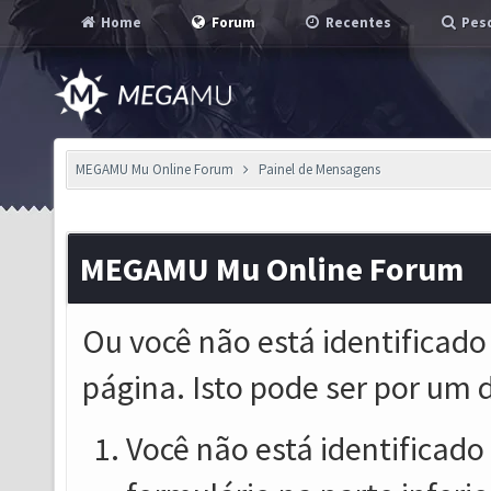
Home
Forum
Recentes
Pesq
MEGAMU Mu Online Forum
Painel de Mensagens
MEGAMU Mu Online Forum
Ou você não está identificado
página. Isto pode ser por um 
Você não está identificado o