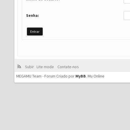
Senha:
Subir
Lite mode
Contate-nos
MEGAMU Team - Forum Criado por
MyBB
.
Mu Online