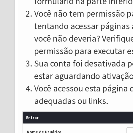
formulário na parte inferio
Você não tem permissão pa
tentando acessar páginas 
você não deveria? Verifiqu
permissão para executar e
Sua conta foi desativada p
estar aguardando ativação
Você acessou esta página 
adequadas ou links.
Entrar
Nome de Usuário: