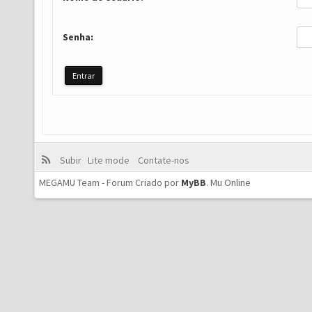
Senha:
Subir
Lite mode
Contate-nos
MEGAMU Team - Forum Criado por
MyBB
.
Mu Online