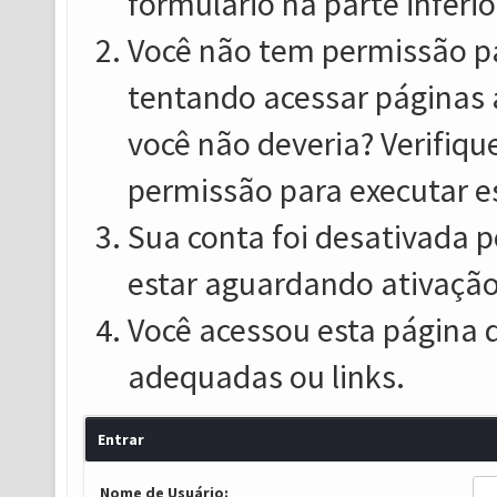
formulário na parte inferio
Você não tem permissão pa
tentando acessar páginas 
você não deveria? Verifiqu
permissão para executar e
Sua conta foi desativada p
estar aguardando ativação
Você acessou esta página 
adequadas ou links.
Entrar
Nome de Usuário: