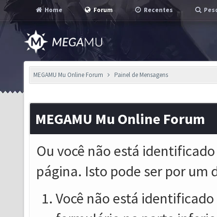
Home
Forum
Recentes
Pesq
MEGAMU Mu Online Forum
Painel de Mensagens
MEGAMU Mu Online Forum
Ou você não está identificado
página. Isto pode ser por um 
Você não está identificado o