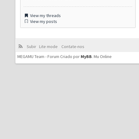
View my threads
View my posts
Subir
Lite mode
Contate-nos
MEGAMU Team - Forum Criado por
MyBB
.
Mu Online