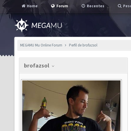
Home
Forum
Recentes
Pesq
MEGAMU Mu Online Forum
Perfil de brofazsol
brofazsol