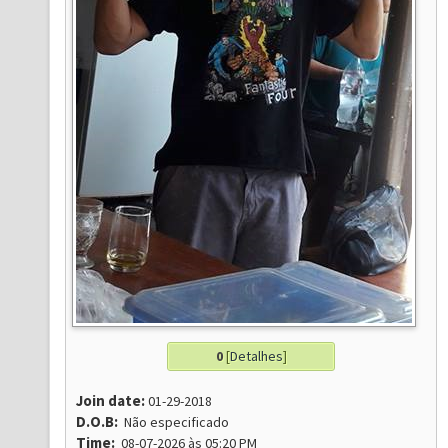
0
[
Detalhes
]
Join date:
01-29-2018
D.O.B:
Não especificado
Time:
08-07-2026 às 05:20 PM