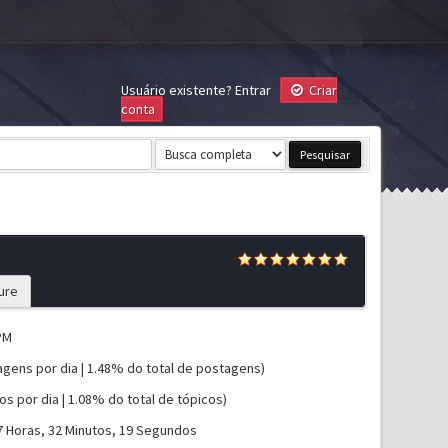
Usuário existente?
Entrar
Criar
conta
ure
PM
agens por dia | 1.48% do total de postagens)
os por dia | 1.08% do total de tópicos)
17 Horas, 32 Minutos, 19 Segundos