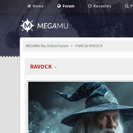
Home
Forum
Recentes
P
MEGAMU Mu Online Forum
Perfil de RAVOCK
RAVOCK