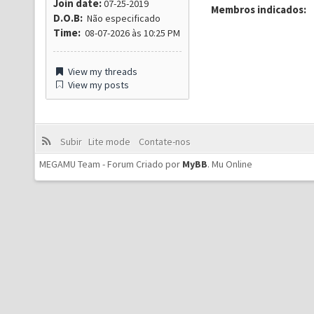
Join date:
07-25-2019
Membros indicados:
D.O.B:
Não especificado
Time:
08-07-2026 às 10:25 PM
View my threads
View my posts
Subir
Lite mode
Contate-nos
MEGAMU Team - Forum Criado por
MyBB
.
Mu Online