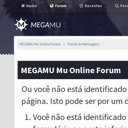
Home
Forum
Recentes
Pesq
MEGAMU Mu Online Forum
Painel de Mensagens
MEGAMU Mu Online Forum
Ou você não está identificado
página. Isto pode ser por um 
Você não está identificado o