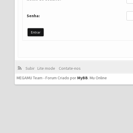
Senha:
Subir
Lite mode
Contate-nos
MEGAMU Team - Forum Criado por
MyBB
.
Mu Online