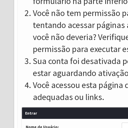
formulário na parte inferio
Você não tem permissão pa
tentando acessar páginas 
você não deveria? Verifiqu
permissão para executar e
Sua conta foi desativada p
estar aguardando ativação
Você acessou esta página 
adequadas ou links.
Entrar
Nome de Usuário: