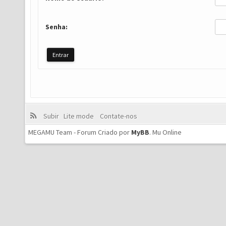
Senha:
Subir
Lite mode
Contate-nos
MEGAMU Team - Forum Criado por
MyBB
.
Mu Online