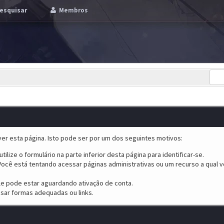
esquisar
Membros
er esta página. Isto pode ser por um dos seguintes motivos:
tilize o formulário na parte inferior desta página para identificar-se.
ocê está tentando acessar páginas administrativas ou um recurso a qual v
ele pode estar aguardando ativação de conta.
sar formas adequadas ou links.