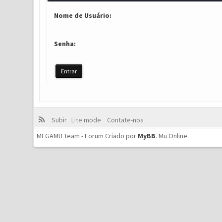
Nome de Usuário:
Senha:
Subir
Lite mode
Contate-nos
MEGAMU Team - Forum Criado por
MyBB
.
Mu Online