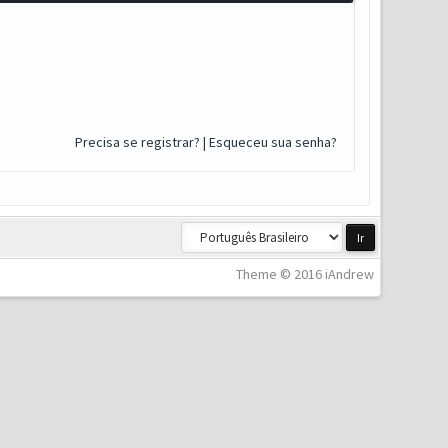
Precisa se registrar?
|
Esqueceu sua senha?
Theme © 2016 iAndrew