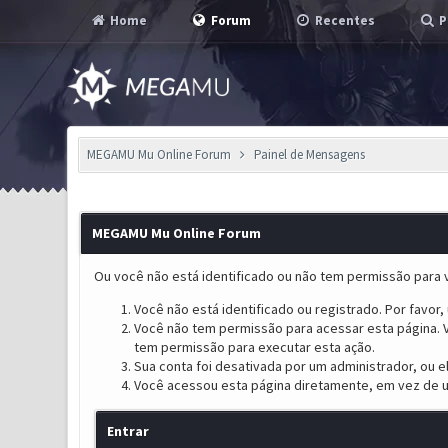
Home
Forum
Recentes
P
MEGAMU Mu Online Forum
Painel de Mensagens
MEGAMU Mu Online Forum
Ou você não está identificado ou não tem permissão para v
Você não está identificado ou registrado. Por favor, u
Você não tem permissão para acessar esta página. V
tem permissão para executar esta ação.
Sua conta foi desativada por um administrador, ou 
Você acessou esta página diretamente, em vez de u
Entrar