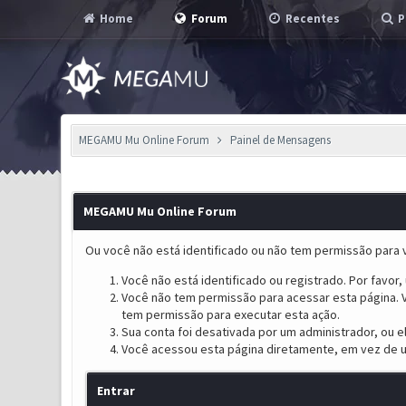
Home
Forum
Recentes
P
MEGAMU Mu Online Forum
Painel de Mensagens
MEGAMU Mu Online Forum
Ou você não está identificado ou não tem permissão para v
Você não está identificado ou registrado. Por favor, u
Você não tem permissão para acessar esta página. V
tem permissão para executar esta ação.
Sua conta foi desativada por um administrador, ou 
Você acessou esta página diretamente, em vez de u
Entrar