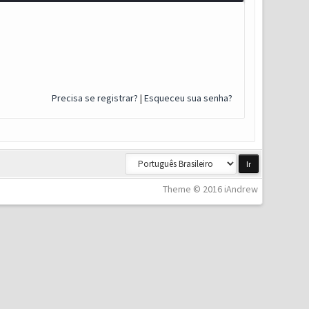
Precisa se registrar?
|
Esqueceu sua senha?
Theme © 2016 iAndrew