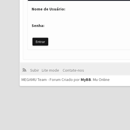
Nome de Usuário:
Senha:
Subir
Lite mode
Contate-nos
MEGAMU Team - Forum Criado por
MyBB
.
Mu Online