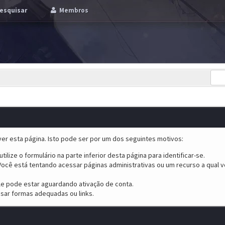
esquisar
Membros
er esta página. Isto pode ser por um dos seguintes motivos:
tilize o formulário na parte inferior desta página para identificar-se.
ocê está tentando acessar páginas administrativas ou um recurso a qual v
ele pode estar aguardando ativação de conta.
sar formas adequadas ou links.