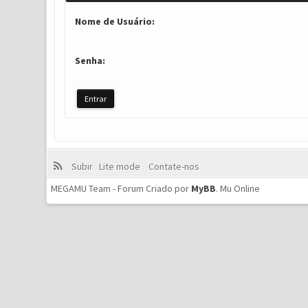
Nome de Usuário:
Senha:
Subir
Lite mode
Contate-nos
MEGAMU Team - Forum Criado por
MyBB
.
Mu Online