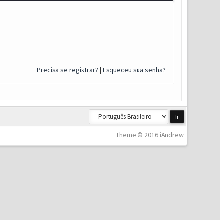
Precisa se registrar?
|
Esqueceu sua senha?
Theme © 2016 iAndrew