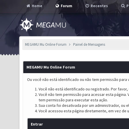
Home
Forum
Recentes
P
MEGAMU Mu Online Forum
Painel de Mensagens
MEGAMU Mu Online Forum
Ou você não está identificado ou não tem permissão para v
Você não está identificado ou registrado. Por favor, u
Você não tem permissão para acessar esta página. V
tem permissão para executar esta ação.
Sua conta foi desativada por um administrador, ou 
Você acessou esta página diretamente, em vez de u
Entrar