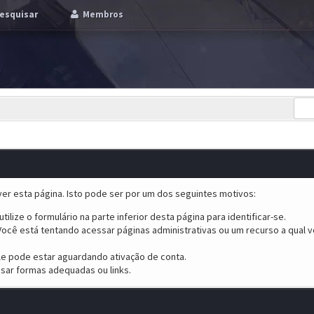
esquisar
Membros
er esta página. Isto pode ser por um dos seguintes motivos:
tilize o formulário na parte inferior desta página para identificar-se.
ocê está tentando acessar páginas administrativas ou um recurso a qual v
ele pode estar aguardando ativação de conta.
sar formas adequadas ou links.