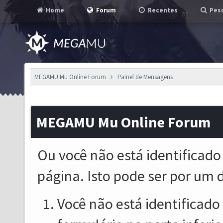
Home
Forum
Recentes
Pesq
MEGAMU Mu Online Forum
Painel de Mensagens
MEGAMU Mu Online Forum
Ou você não está identificado
página. Isto pode ser por um 
Você não está identificado o