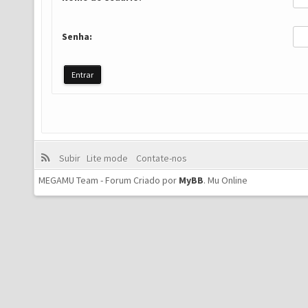
Senha:
Subir
Lite mode
Contate-nos
MEGAMU Team - Forum Criado por
MyBB
.
Mu Online