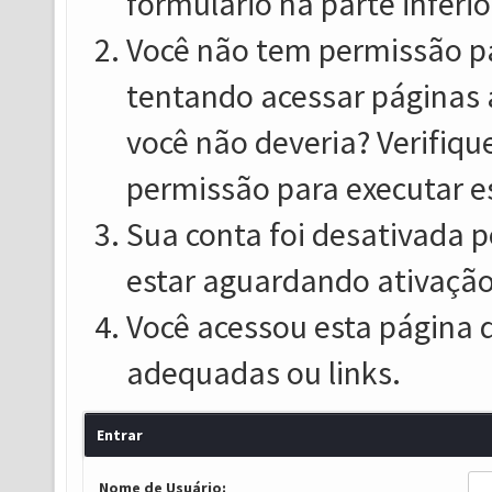
formulário na parte inferio
Você não tem permissão pa
tentando acessar páginas 
você não deveria? Verifiqu
permissão para executar e
Sua conta foi desativada p
estar aguardando ativação
Você acessou esta página 
adequadas ou links.
Entrar
Nome de Usuário: