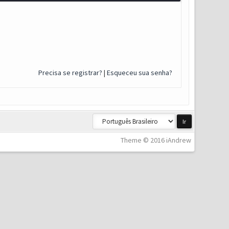
Precisa se registrar?
|
Esqueceu sua senha?
Theme © 2016 iAndrew