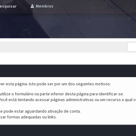
esquisar
Membros
er esta página. Isto pode ser por um dos seguintes motivos:
tilize o formulário na parte inferior desta página para identificar-se.
ocê está tentando acessar páginas administrativas ou um recurso a qual v
ele pode estar aguardando ativação de conta.
sar formas adequadas ou links.