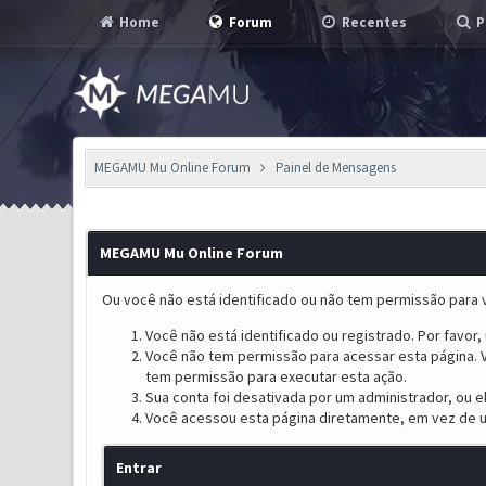
Home
Forum
Recentes
P
MEGAMU Mu Online Forum
Painel de Mensagens
MEGAMU Mu Online Forum
Ou você não está identificado ou não tem permissão para v
Você não está identificado ou registrado. Por favor, u
Você não tem permissão para acessar esta página. V
tem permissão para executar esta ação.
Sua conta foi desativada por um administrador, ou 
Você acessou esta página diretamente, em vez de u
Entrar