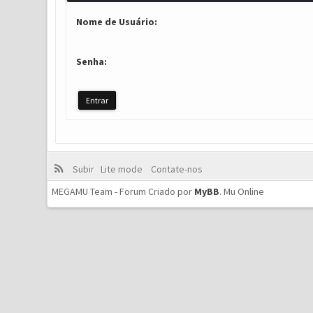
Nome de Usuário:
Senha:
Subir
Lite mode
Contate-nos
MEGAMU Team - Forum Criado por
MyBB
.
Mu Online