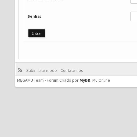
Senha:
Subir
Lite mode
Contate-nos
MEGAMU Team - Forum Criado por
MyBB
.
Mu Online