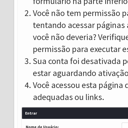
formulário na parte inferio
Você não tem permissão pa
tentando acessar páginas 
você não deveria? Verifiqu
permissão para executar e
Sua conta foi desativada p
estar aguardando ativação
Você acessou esta página 
adequadas ou links.
Entrar
Nome de Usuário: