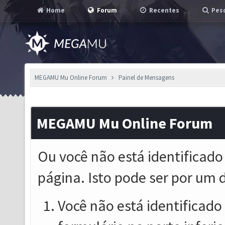
Home
Forum
Recentes
Pesq
MEGAMU Mu Online Forum
Painel de Mensagens
MEGAMU Mu Online Forum
Ou você não está identificado
página. Isto pode ser por um 
Você não está identificado o