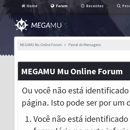
Home
Forum
Recentes
Pesq
MEGAMU Mu Online Forum
Painel de Mensagens
MEGAMU Mu Online Forum
Ou você não está identificado
página. Isto pode ser por um 
Você não está identificado o