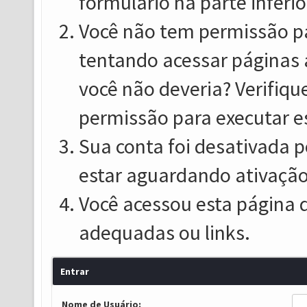
formulário na parte inferio
Você não tem permissão pa
tentando acessar páginas 
você não deveria? Verifiqu
permissão para executar e
Sua conta foi desativada p
estar aguardando ativação
Você acessou esta página 
adequadas ou links.
Entrar
Nome de Usuário: