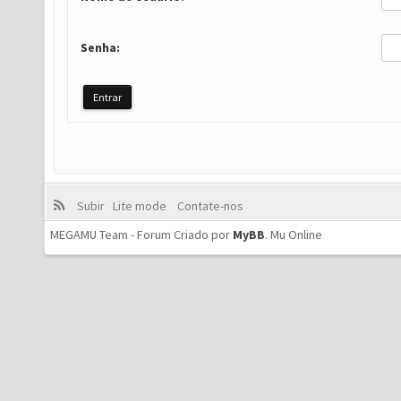
Senha:
Subir
Lite mode
Contate-nos
MEGAMU Team - Forum Criado por
MyBB
.
Mu Online