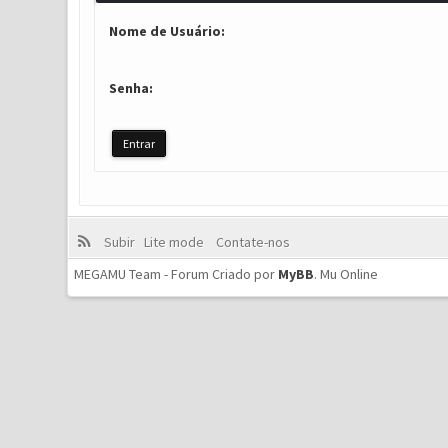
Nome de Usuário:
Senha:
Subir
Lite mode
Contate-nos
MEGAMU Team - Forum Criado por
MyBB
.
Mu Online