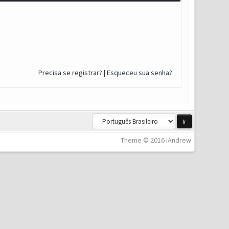
Precisa se registrar?
|
Esqueceu sua senha?
Theme © 2016 iAndrew