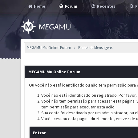
Home
Forum
Recentes
P
MEGAMU Mu Online Forum
Painel de Mensagens
MEGAMU Mu Online Forum
Ou você não está identificado ou não tem permissão para v
Você não está identificado ou registrado. Por favor, u
Você não tem permissão para acessar esta página. V
tem permissão para executar esta ação.
Sua conta foi desativada por um administrador, ou 
Você acessou esta página diretamente, em vez de u
Entrar