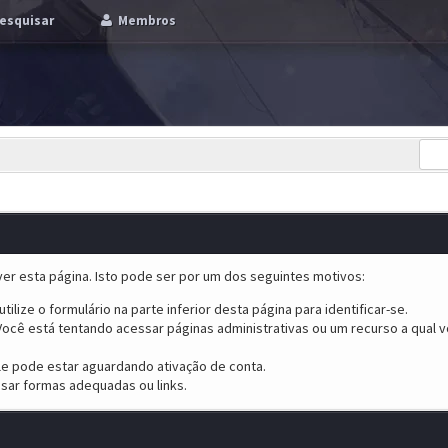
esquisar
Membros
er esta página. Isto pode ser por um dos seguintes motivos:
tilize o formulário na parte inferior desta página para identificar-se.
ocê está tentando acessar páginas administrativas ou um recurso a qual v
ele pode estar aguardando ativação de conta.
sar formas adequadas ou links.