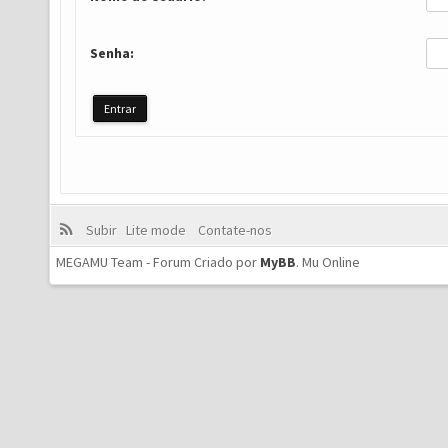
Senha:
Subir
Lite mode
Contate-nos
MEGAMU Team - Forum Criado por
MyBB
.
Mu Online