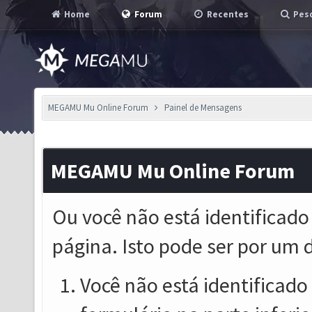
Home
Forum
Recentes
Pesq
MEGAMU Mu Online Forum
Painel de Mensagens
MEGAMU Mu Online Forum
Ou você não está identificado
página. Isto pode ser por um 
Você não está identificado o