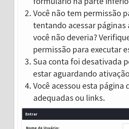
formulário na parte inferio
Você não tem permissão pa
tentando acessar páginas 
você não deveria? Verifiqu
permissão para executar e
Sua conta foi desativada p
estar aguardando ativação
Você acessou esta página 
adequadas ou links.
Entrar
Nome de Usuário: