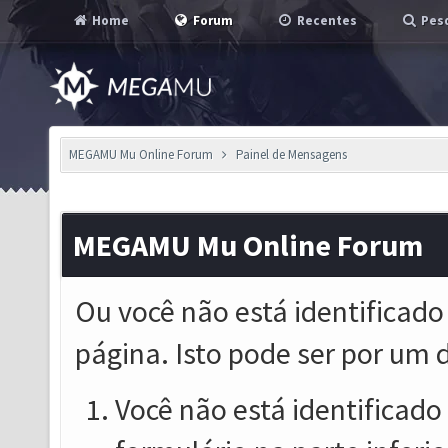
Home
Forum
Recentes
Pesq
MEGAMU Mu Online Forum
Painel de Mensagens
MEGAMU Mu Online Forum
Ou você não está identificado
página. Isto pode ser por um 
Você não está identificado o