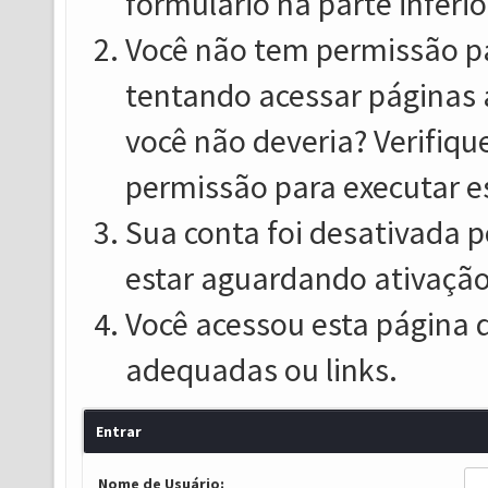
formulário na parte inferio
Você não tem permissão pa
tentando acessar páginas 
você não deveria? Verifiqu
permissão para executar e
Sua conta foi desativada p
estar aguardando ativação
Você acessou esta página 
adequadas ou links.
Entrar
Nome de Usuário: