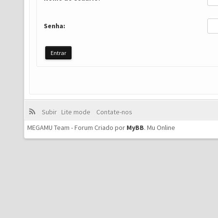
Senha:
Subir
Lite mode
Contate-nos
MEGAMU Team - Forum Criado por
MyBB
.
Mu Online