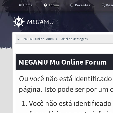
Home
Forum
Recentes
Pesq
MEGAMU Mu Online Forum
Painel de Mensagens
MEGAMU Mu Online Forum
Ou você não está identificado
página. Isto pode ser por um 
Você não está identificado o