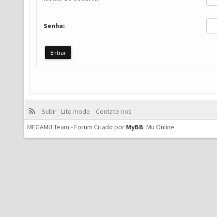
Senha:
Subir
Lite mode
Contate-nos
MEGAMU Team - Forum Criado por
MyBB
.
Mu Online