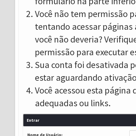
formulário na parte inferio
Você não tem permissão pa
tentando acessar páginas 
você não deveria? Verifiqu
permissão para executar e
Sua conta foi desativada p
estar aguardando ativação
Você acessou esta página 
adequadas ou links.
Entrar
Nome de Usuário: