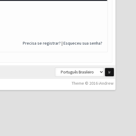
Precisa se registrar?
|
Esqueceu sua senha?
Theme © 2016 iAndrew