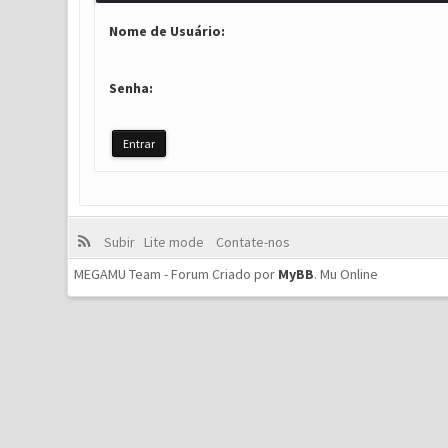
Nome de Usuário:
Senha:
Subir
Lite mode
Contate-nos
MEGAMU Team - Forum Criado por
MyBB
.
Mu Online