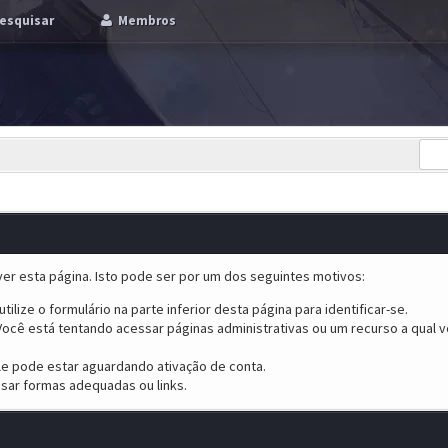
esquisar
Membros
er esta página. Isto pode ser por um dos seguintes motivos:
tilize o formulário na parte inferior desta página para identificar-se.
ocê está tentando acessar páginas administrativas ou um recurso a qual v
ele pode estar aguardando ativação de conta.
sar formas adequadas ou links.