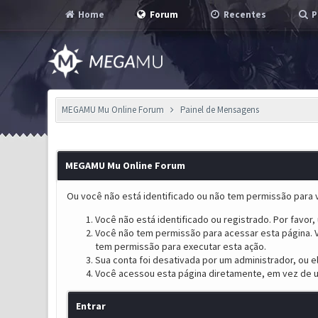
Home
Forum
Recentes
P
MEGAMU Mu Online Forum
Painel de Mensagens
MEGAMU Mu Online Forum
Ou você não está identificado ou não tem permissão para v
Você não está identificado ou registrado. Por favor, u
Você não tem permissão para acessar esta página. V
tem permissão para executar esta ação.
Sua conta foi desativada por um administrador, ou 
Você acessou esta página diretamente, em vez de u
Entrar