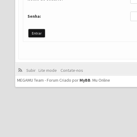
Senha:
Subir
Lite mode
Contate-nos
MEGAMU Team - Forum Criado por
MyBB
.
Mu Online