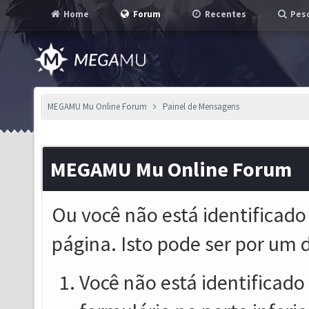
Home
Forum
Recentes
Pesq
MEGAMU Mu Online Forum
Painel de Mensagens
MEGAMU Mu Online Forum
Ou você não está identificado
página. Isto pode ser por um 
Você não está identificado o