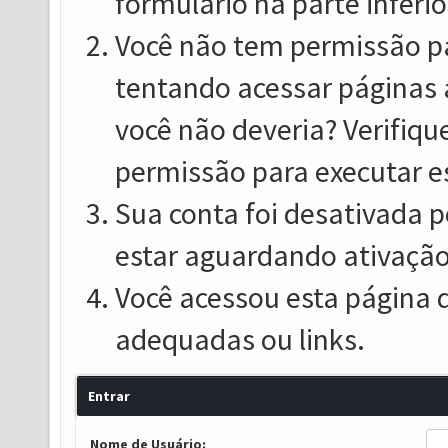
formulário na parte inferio
Você não tem permissão pa
tentando acessar páginas 
você não deveria? Verifiqu
permissão para executar e
Sua conta foi desativada p
estar aguardando ativação
Você acessou esta página 
adequadas ou links.
Entrar
Nome de Usuário: