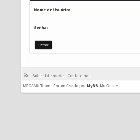
Nome de Usuário:
Senha:
Subir
Lite mode
Contate-nos
MEGAMU Team - Forum Criado por
MyBB
.
Mu Online