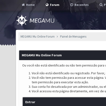
Home
Forum
Recentes
P
MEGAMU Mu Online Forum
Painel de Mensagens
MEGAMU Mu Online Forum
Ou você não está identificado ou não tem permissão para v
Você não está identificado ou registrado. Por favor, u
Você não tem permissão para acessar esta página. V
tem permissão para executar esta ação.
Sua conta foi desativada por um administrador, ou 
Você acessou esta página diretamente, em vez de u
Entrar