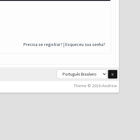
Precisa se registrar?
|
Esqueceu sua senha?
Theme © 2016 iAndrew