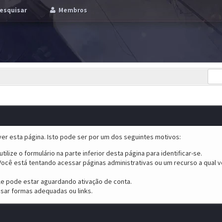
esquisar
Membros
er esta página. Isto pode ser por um dos seguintes motivos:
tilize o formulário na parte inferior desta página para identificar-se.
ocê está tentando acessar páginas administrativas ou um recurso a qual v
ele pode estar aguardando ativação de conta.
sar formas adequadas ou links.