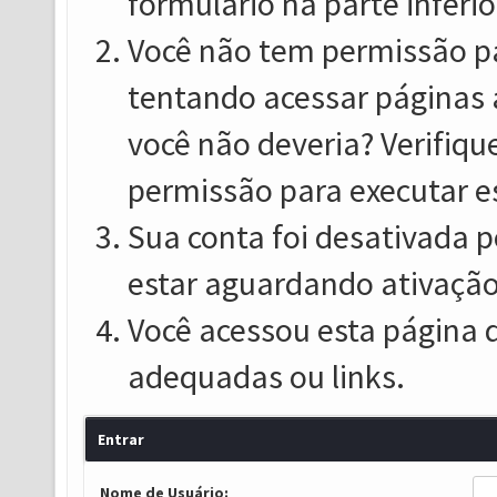
formulário na parte inferio
Você não tem permissão pa
tentando acessar páginas 
você não deveria? Verifiqu
permissão para executar e
Sua conta foi desativada p
estar aguardando ativação
Você acessou esta página 
adequadas ou links.
Entrar
Nome de Usuário: