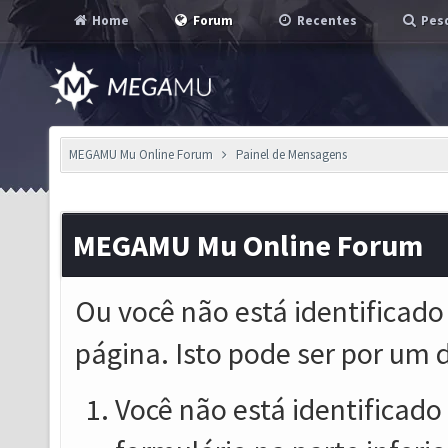
Home
Forum
Recentes
Pesq
MEGAMU Mu Online Forum
Painel de Mensagens
MEGAMU Mu Online Forum
Ou você não está identificado
página. Isto pode ser por um 
Você não está identificado o