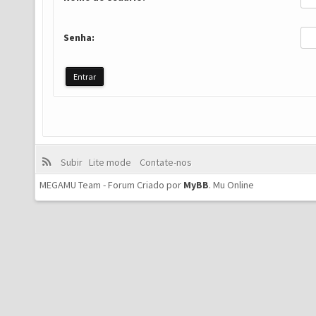
Senha:
Subir
Lite mode
Contate-nos
MEGAMU Team - Forum Criado por
MyBB
.
Mu Online