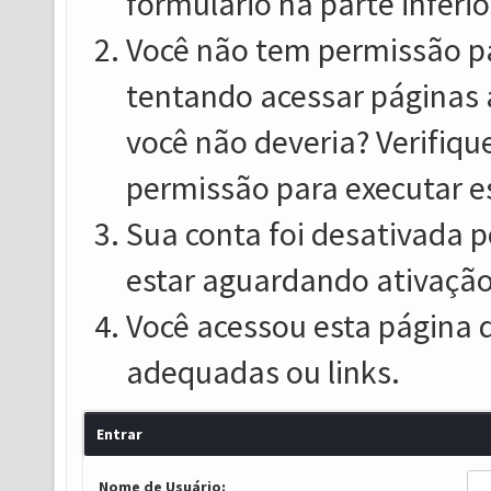
formulário na parte inferio
Você não tem permissão pa
tentando acessar páginas 
você não deveria? Verifiqu
permissão para executar e
Sua conta foi desativada p
estar aguardando ativação
Você acessou esta página 
adequadas ou links.
Entrar
Nome de Usuário: