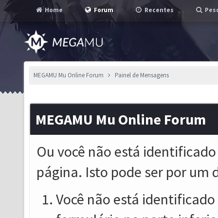
Home
Forum
Recentes
Pesq
MEGAMU Mu Online Forum
Painel de Mensagens
MEGAMU Mu Online Forum
Ou você não está identificado
página. Isto pode ser por um 
Você não está identificado o