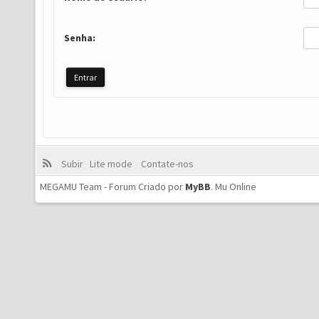
Senha:
Subir
Lite mode
Contate-nos
MEGAMU Team - Forum Criado por
MyBB
.
Mu Online