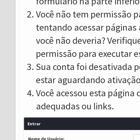
formulário na parte inferio
Você não tem permissão pa
tentando acessar páginas 
você não deveria? Verifiqu
permissão para executar e
Sua conta foi desativada p
estar aguardando ativação
Você acessou esta página 
adequadas ou links.
Entrar
Nome de Usuário: