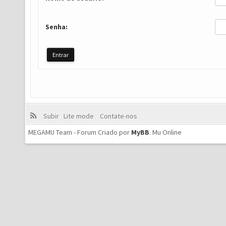
Senha:
Subir
Lite mode
Contate-nos
MEGAMU Team - Forum Criado por
MyBB
.
Mu Online