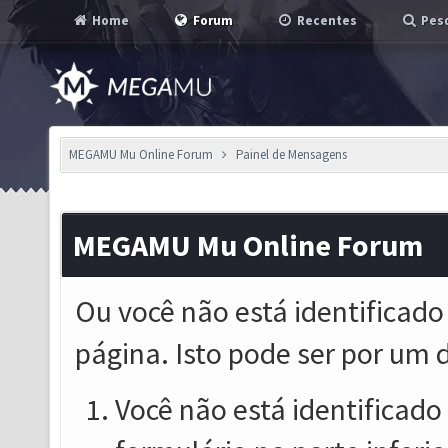
Home
Forum
Recentes
Pesq
MEGAMU Mu Online Forum
Painel de Mensagens
MEGAMU Mu Online Forum
Ou você não está identificado
página. Isto pode ser por um 
Você não está identificado o