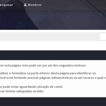
esquisar
Membros
er esta página. Isto pode ser por um dos seguintes motivos:
tilize o formulário na parte inferior desta página para identificar-se.
ocê está tentando acessar páginas administrativas ou um recurso a qual v
ele pode estar aguardando ativação de conta.
sar formas adequadas ou links.