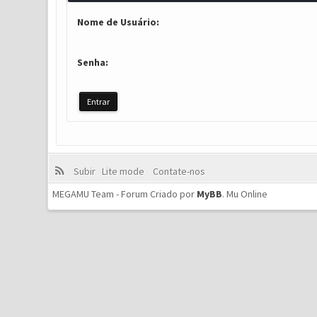
Nome de Usuário:
Senha:
Subir
Lite mode
Contate-nos
MEGAMU Team - Forum Criado por
MyBB
.
Mu Online