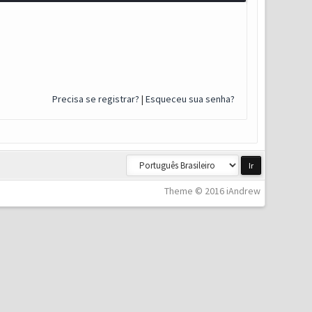
Precisa se registrar?
|
Esqueceu sua senha?
Theme © 2016 iAndrew