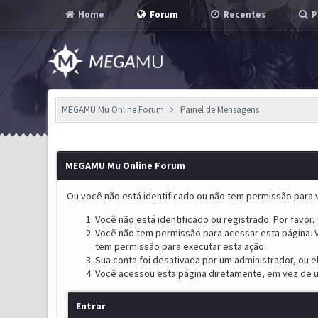
Home
Forum
Recentes
P
MEGAMU Mu Online Forum
Painel de Mensagens
MEGAMU Mu Online Forum
Ou você não está identificado ou não tem permissão para v
Você não está identificado ou registrado. Por favor, u
Você não tem permissão para acessar esta página. V
tem permissão para executar esta ação.
Sua conta foi desativada por um administrador, ou 
Você acessou esta página diretamente, em vez de u
Entrar