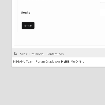
Senha:
Subir
Lite mode
Contate-nos
MEGAMU Team - Forum Criado por
MyBB
.
Mu Online