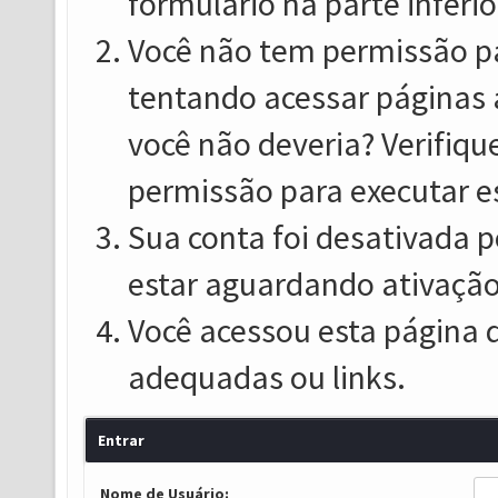
formulário na parte inferio
Você não tem permissão pa
tentando acessar páginas 
você não deveria? Verifiqu
permissão para executar e
Sua conta foi desativada p
estar aguardando ativação
Você acessou esta página 
adequadas ou links.
Entrar
Nome de Usuário: