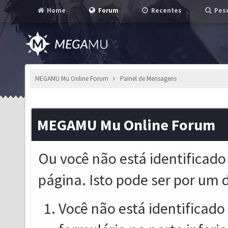
Home
Forum
Recentes
Pesq
MEGAMU Mu Online Forum
Painel de Mensagens
MEGAMU Mu Online Forum
Ou você não está identificado
página. Isto pode ser por um 
Você não está identificado o