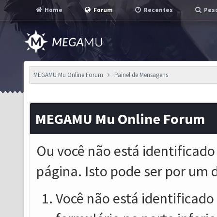
Home
Forum
Recentes
Pesq
MEGAMU Mu Online Forum
Painel de Mensagens
MEGAMU Mu Online Forum
Ou você não está identificado
página. Isto pode ser por um 
Você não está identificado o