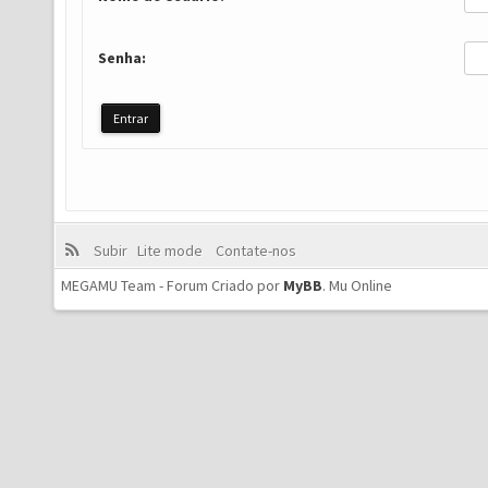
Senha:
Subir
Lite mode
Contate-nos
MEGAMU Team - Forum Criado por
MyBB
.
Mu Online