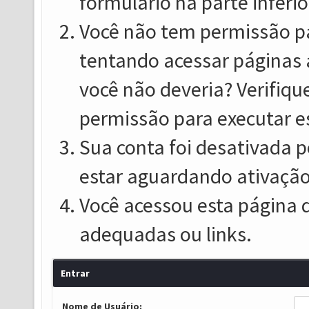
formulário na parte inferio
Você não tem permissão pa
tentando acessar páginas 
você não deveria? Verifiqu
permissão para executar e
Sua conta foi desativada p
estar aguardando ativação
Você acessou esta página 
adequadas ou links.
Entrar
Nome de Usuário: