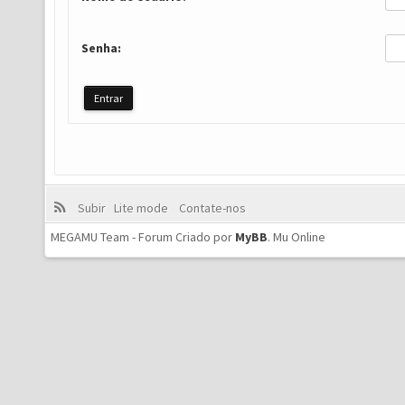
Senha:
Subir
Lite mode
Contate-nos
MEGAMU Team - Forum Criado por
MyBB
.
Mu Online