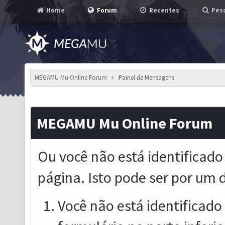
Home
Forum
Recentes
Pesq
MEGAMU Mu Online Forum
Painel de Mensagens
MEGAMU Mu Online Forum
Ou você não está identificado
página. Isto pode ser por um 
Você não está identificado o