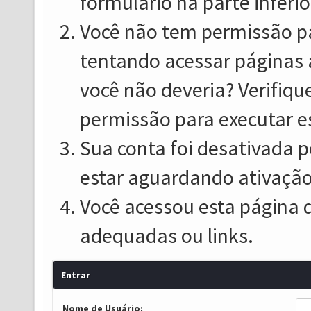
formulário na parte inferio
Você não tem permissão pa
tentando acessar páginas 
você não deveria? Verifiqu
permissão para executar e
Sua conta foi desativada p
estar aguardando ativação
Você acessou esta página 
adequadas ou links.
Entrar
Nome de Usuário: