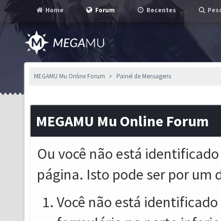
Home
Forum
Recentes
Pesq
MEGAMU Mu Online Forum
Painel de Mensagens
MEGAMU Mu Online Forum
Ou você não está identificado
página. Isto pode ser por um 
Você não está identificado o