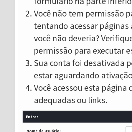
formulário na parte inferio
Você não tem permissão pa
tentando acessar páginas 
você não deveria? Verifiqu
permissão para executar e
Sua conta foi desativada p
estar aguardando ativação
Você acessou esta página 
adequadas ou links.
Entrar
Nome de Usuário: