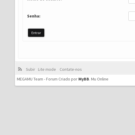
Senha:
Subir
Lite mode
Contate-nos
MEGAMU Team - Forum Criado por
MyBB
.
Mu Online