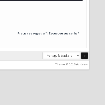
Precisa se registrar?
|
Esqueceu sua senha?
Theme © 2016 iAndrew