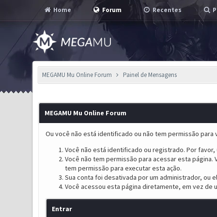
Home
Forum
Recentes
P
MEGAMU Mu Online Forum
Painel de Mensagens
MEGAMU Mu Online Forum
Ou você não está identificado ou não tem permissão para v
Você não está identificado ou registrado. Por favor, u
Você não tem permissão para acessar esta página. V
tem permissão para executar esta ação.
Sua conta foi desativada por um administrador, ou 
Você acessou esta página diretamente, em vez de u
Entrar