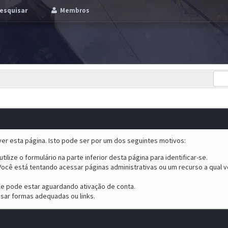
esquisar
Membros
er esta página. Isto pode ser por um dos seguintes motivos:
tilize o formulário na parte inferior desta página para identificar-se.
ocê está tentando acessar páginas administrativas ou um recurso a qual v
ele pode estar aguardando ativação de conta.
sar formas adequadas ou links.