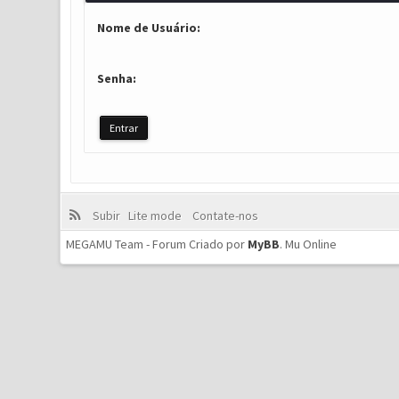
Nome de Usuário:
Senha:
Subir
Lite mode
Contate-nos
MEGAMU Team - Forum Criado por
MyBB
.
Mu Online