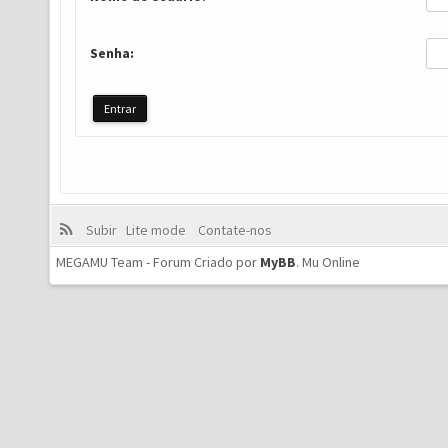
Senha:
Subir
Lite mode
Contate-nos
MEGAMU Team - Forum Criado por
MyBB
.
Mu Online