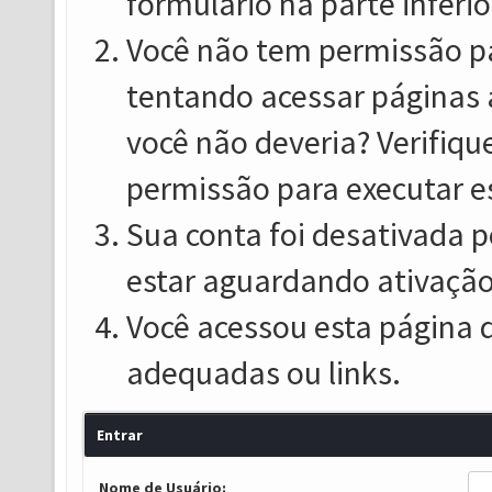
formulário na parte inferio
Você não tem permissão pa
tentando acessar páginas 
você não deveria? Verifiqu
permissão para executar e
Sua conta foi desativada p
estar aguardando ativação
Você acessou esta página 
adequadas ou links.
Entrar
Nome de Usuário: