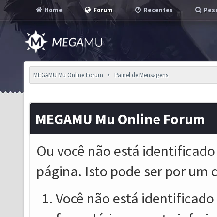
Home
Forum
Recentes
Pesq
MEGAMU Mu Online Forum
Painel de Mensagens
MEGAMU Mu Online Forum
Ou você não está identificado
página. Isto pode ser por um 
Você não está identificado o