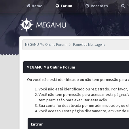
Home
Forum
Recentes
P
MEGAMU Mu Online Forum
Painel de Mensagens
MEGAMU Mu Online Forum
Ou você não está identificado ou não tem permissão para v
Você não está identificado ou registrado. Por favor, u
Você não tem permissão para acessar esta página. V
tem permissão para executar esta ação.
Sua conta foi desativada por um administrador, ou 
Você acessou esta página diretamente, em vez de u
Entrar