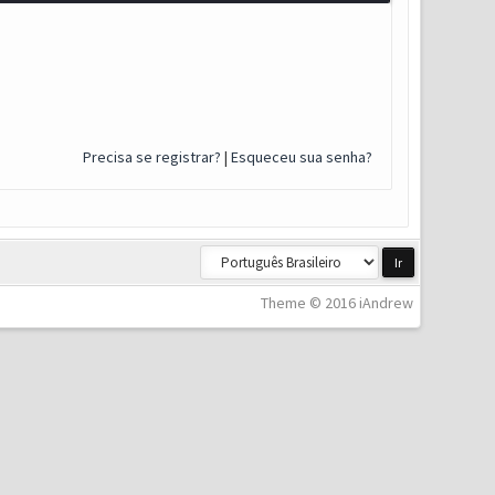
Precisa se registrar?
|
Esqueceu sua senha?
Theme © 2016 iAndrew