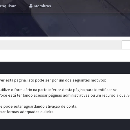
esquisar
Membros
er esta página. Isto pode ser por um dos seguintes motivos:
tilize o formulário na parte inferior desta página para identificar-se.
ocê está tentando acessar páginas administrativas ou um recurso a qual v
ele pode estar aguardando ativação de conta.
sar formas adequadas ou links.