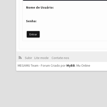
Nome de Usuário:
Senha:
Subir
Lite mode
Contate-nos
MEGAMU Team - Forum Criado por
MyBB
.
Mu Online