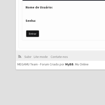
Nome de Usuário:
Senha:
Subir
Lite mode
Contate-nos
MEGAMU Team - Forum Criado por
MyBB
.
Mu Online