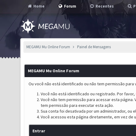
Home
Forum
Recentes
P
MEGAMU Mu Online Forum
Painel de Mensagens
MEGAMU Mu Online Forum
Ou você não está identificado ou não tem permissão para v
Você não está identificado ou registrado. Por favor, u
Você não tem permissão para acessar esta página. V
tem permissão para executar esta ação.
Sua conta foi desativada por um administrador, ou 
Você acessou esta página diretamente, em vez de u
Entrar