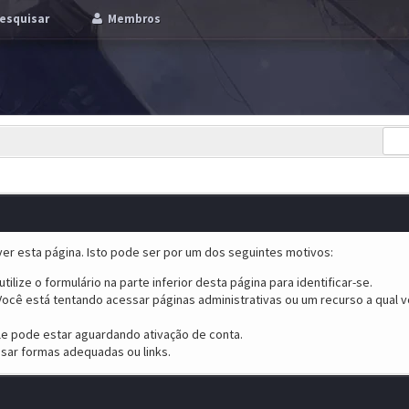
esquisar
Membros
er esta página. Isto pode ser por um dos seguintes motivos:
tilize o formulário na parte inferior desta página para identificar-se.
ocê está tentando acessar páginas administrativas ou um recurso a qual v
ele pode estar aguardando ativação de conta.
sar formas adequadas ou links.