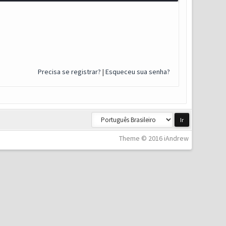
Precisa se registrar?
|
Esqueceu sua senha?
Theme © 2016 iAndrew