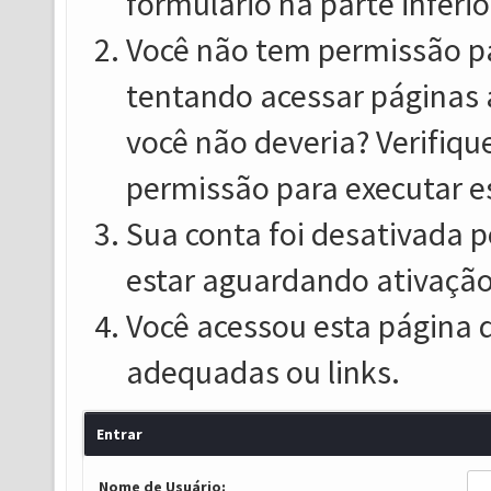
formulário na parte inferio
Você não tem permissão pa
tentando acessar páginas 
você não deveria? Verifiqu
permissão para executar e
Sua conta foi desativada p
estar aguardando ativação
Você acessou esta página 
adequadas ou links.
Entrar
Nome de Usuário: