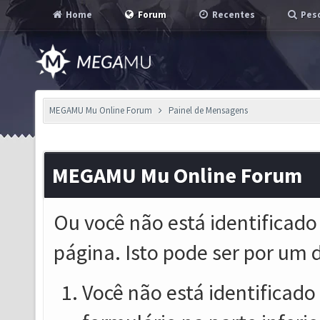
Home
Forum
Recentes
Pesq
MEGAMU Mu Online Forum
Painel de Mensagens
MEGAMU Mu Online Forum
Ou você não está identificado
página. Isto pode ser por um 
Você não está identificado o