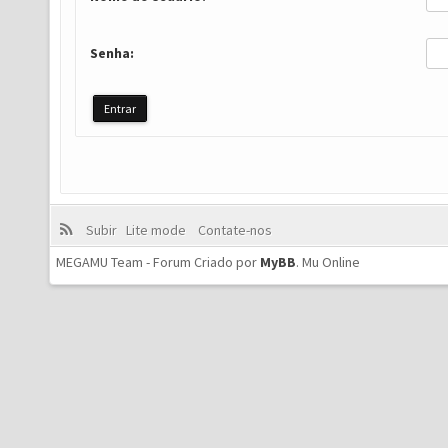
Senha:
Subir
Lite mode
Contate-nos
MEGAMU Team - Forum Criado por
MyBB
.
Mu Online