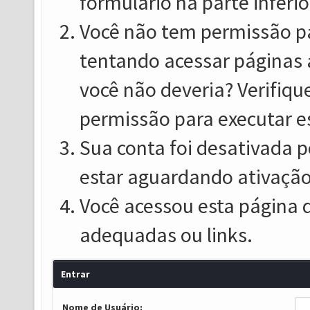
formulário na parte inferio
Você não tem permissão pa
tentando acessar páginas 
você não deveria? Verifiqu
permissão para executar e
Sua conta foi desativada p
estar aguardando ativação
Você acessou esta página 
adequadas ou links.
Entrar
Nome de Usuário: