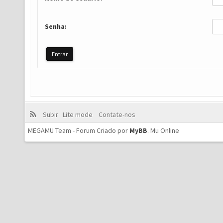
Senha:
Subir
Lite mode
Contate-nos
MEGAMU Team - Forum Criado por
MyBB
.
Mu Online