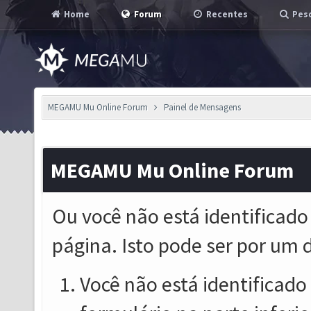
Home
Forum
Recentes
Pesq
MEGAMU Mu Online Forum
Painel de Mensagens
MEGAMU Mu Online Forum
Ou você não está identificado
página. Isto pode ser por um 
Você não está identificado o