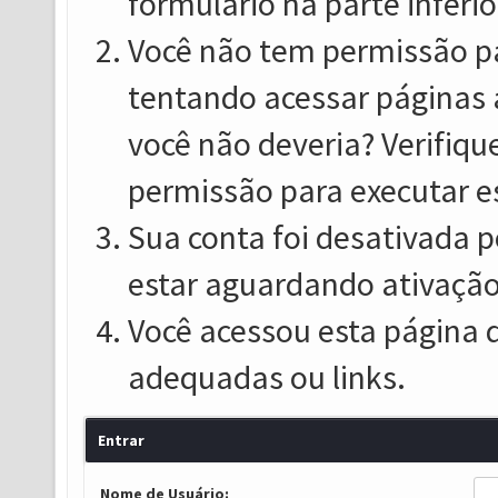
formulário na parte inferio
Você não tem permissão pa
tentando acessar páginas 
você não deveria? Verifiqu
permissão para executar e
Sua conta foi desativada p
estar aguardando ativação
Você acessou esta página 
adequadas ou links.
Entrar
Nome de Usuário: