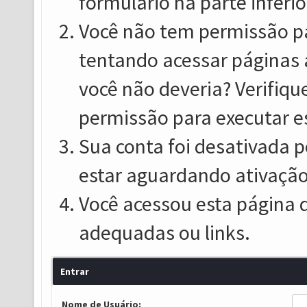
formulário na parte inferio
Você não tem permissão pa
tentando acessar páginas 
você não deveria? Verifiqu
permissão para executar e
Sua conta foi desativada p
estar aguardando ativação
Você acessou esta página 
adequadas ou links.
Entrar
Nome de Usuário: