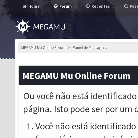
Home
Forum
Recentes
Pesq
MEGAMU Mu Online Forum
Painel de Mensagens
MEGAMU Mu Online Forum
Ou você não está identificado
página. Isto pode ser por um 
Você não está identificado o