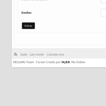
Senha:
Subir
Lite mode
Contate-nos
MEGAMU Team - Forum Criado por
MyBB
.
Mu Online