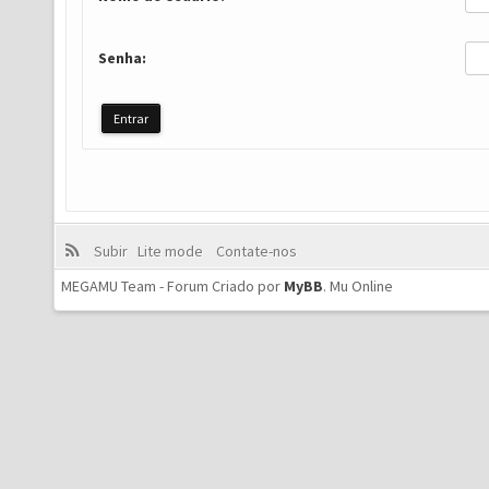
Senha:
Subir
Lite mode
Contate-nos
MEGAMU Team - Forum Criado por
MyBB
.
Mu Online