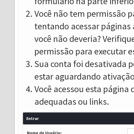
formulário na parte inferio
Você não tem permissão pa
tentando acessar páginas 
você não deveria? Verifiqu
permissão para executar e
Sua conta foi desativada p
estar aguardando ativação
Você acessou esta página 
adequadas ou links.
Entrar
Nome de Usuário: