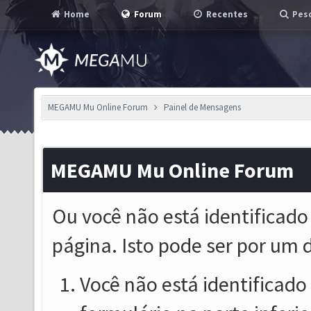
Home
Forum
Recentes
Pesq
MEGAMU Mu Online Forum
Painel de Mensagens
MEGAMU Mu Online Forum
Ou você não está identificado
página. Isto pode ser por um 
Você não está identificado o