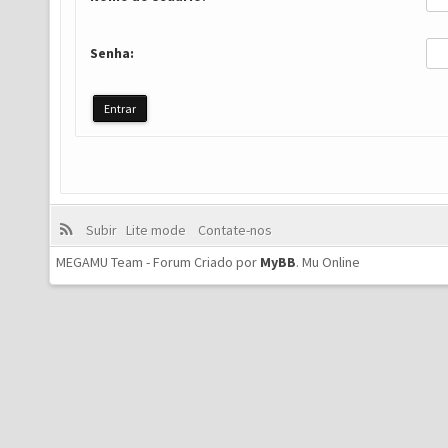
Senha:
Subir
Lite mode
Contate-nos
MEGAMU Team - Forum Criado por
MyBB
.
Mu Online