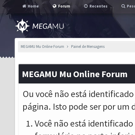
Home
Forum
Recentes
Pesq
MEGAMU Mu Online Forum
Painel de Mensagens
MEGAMU Mu Online Forum
Ou você não está identificado
página. Isto pode ser por um 
Você não está identificado o