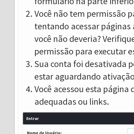
formulário na parte inferio
Você não tem permissão pa
tentando acessar páginas 
você não deveria? Verifiqu
permissão para executar e
Sua conta foi desativada p
estar aguardando ativação
Você acessou esta página 
adequadas ou links.
Entrar
Nome de Usuário: