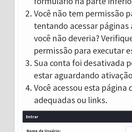
formulário na parte inferio
Você não tem permissão pa
tentando acessar páginas 
você não deveria? Verifiqu
permissão para executar e
Sua conta foi desativada p
estar aguardando ativação
Você acessou esta página 
adequadas ou links.
Entrar
Nome de Usuário: