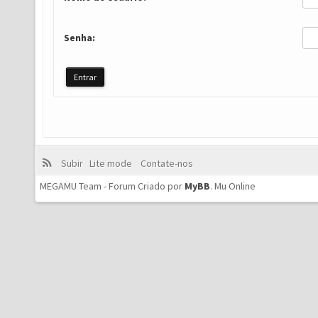
Senha:
Subir
Lite mode
Contate-nos
MEGAMU Team - Forum Criado por
MyBB
.
Mu Online