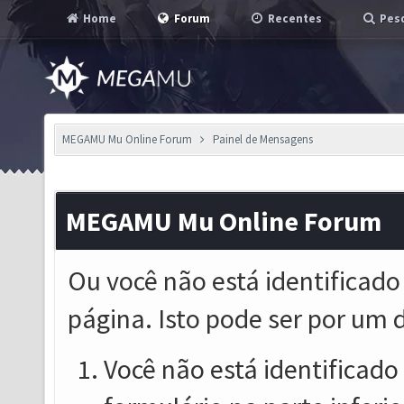
Home
Forum
Recentes
Pesq
MEGAMU Mu Online Forum
Painel de Mensagens
MEGAMU Mu Online Forum
Ou você não está identificado
página. Isto pode ser por um 
Você não está identificado o