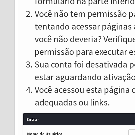
formulário na parte inferio
Você não tem permissão pa
tentando acessar páginas 
você não deveria? Verifiqu
permissão para executar e
Sua conta foi desativada p
estar aguardando ativação
Você acessou esta página 
adequadas ou links.
Entrar
Nome de Usuário: