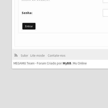
Senha:
Subir
Lite mode
Contate-nos
MEGAMU Team - Forum Criado por
MyBB
.
Mu Online