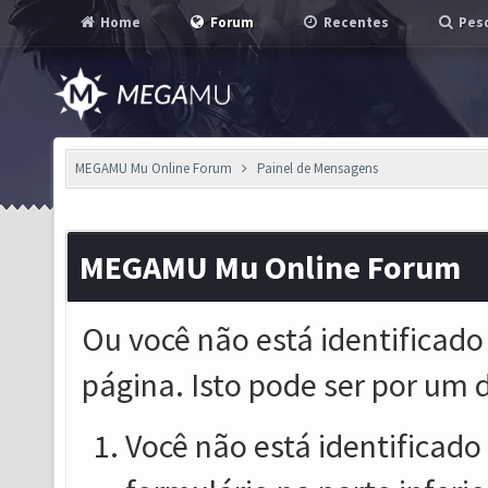
Home
Forum
Recentes
Pesq
MEGAMU Mu Online Forum
Painel de Mensagens
MEGAMU Mu Online Forum
Ou você não está identificado
página. Isto pode ser por um 
Você não está identificado o