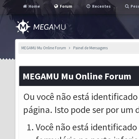
Home
Forum
Recentes
Pesq
MEGAMU Mu Online Forum
Painel de Mensagens
MEGAMU Mu Online Forum
Ou você não está identificado
página. Isto pode ser por um 
Você não está identificado o