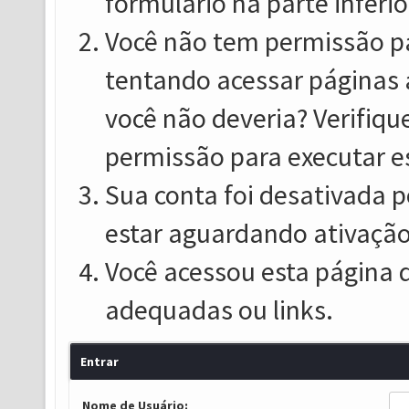
formulário na parte inferio
Você não tem permissão pa
tentando acessar páginas 
você não deveria? Verifiqu
permissão para executar e
Sua conta foi desativada p
estar aguardando ativação
Você acessou esta página 
adequadas ou links.
Entrar
Nome de Usuário: