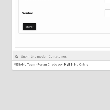
Senha:
Subir
Lite mode
Contate-nos
MEGAMU Team - Forum Criado por
MyBB
.
Mu Online