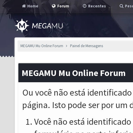
Home
Forum
Recentes
Pesq
MEGAMU Mu Online Forum
Painel de Mensagens
MEGAMU Mu Online Forum
Ou você não está identificado
página. Isto pode ser por um 
Você não está identificado o