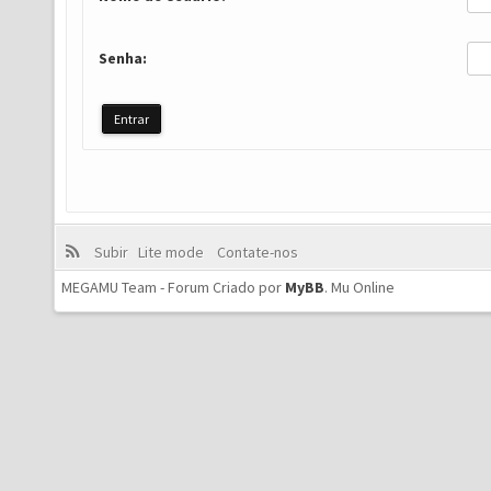
Senha:
Subir
Lite mode
Contate-nos
MEGAMU Team - Forum Criado por
MyBB
.
Mu Online