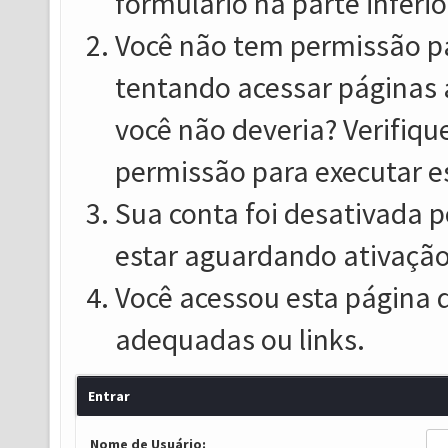
formulário na parte inferio
Você não tem permissão pa
tentando acessar páginas 
você não deveria? Verifiqu
permissão para executar e
Sua conta foi desativada p
estar aguardando ativação
Você acessou esta página 
adequadas ou links.
Entrar
Nome de Usuário: