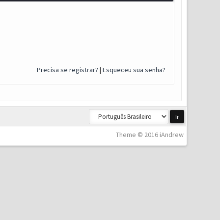
Precisa se registrar?
|
Esqueceu sua senha?
Theme © 2016 iAndrew