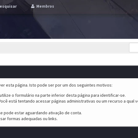
esquisar
Membros
er esta página. Isto pode ser por um dos seguintes motivos:
tilize o formulário na parte inferior desta página para identificar-se.
ocê está tentando acessar páginas administrativas ou um recurso a qual v
ele pode estar aguardando ativação de conta.
sar formas adequadas ou links.