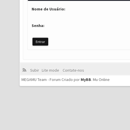
Nome de Usuário:
Senha:
Subir
Lite mode
Contate-nos
MEGAMU Team - Forum Criado por
MyBB
.
Mu Online