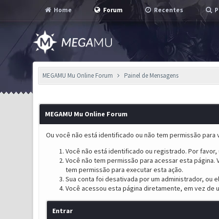
Home
Forum
Recentes
P
MEGAMU Mu Online Forum
Painel de Mensagens
MEGAMU Mu Online Forum
Ou você não está identificado ou não tem permissão para v
Você não está identificado ou registrado. Por favor, u
Você não tem permissão para acessar esta página. V
tem permissão para executar esta ação.
Sua conta foi desativada por um administrador, ou 
Você acessou esta página diretamente, em vez de u
Entrar