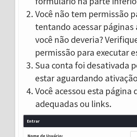
formulário na parte inferio
Você não tem permissão pa
tentando acessar páginas 
você não deveria? Verifiqu
permissão para executar e
Sua conta foi desativada p
estar aguardando ativação
Você acessou esta página 
adequadas ou links.
Entrar
Nome de Usuário: