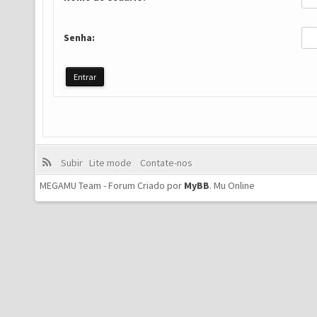
Senha:
Subir
Lite mode
Contate-nos
MEGAMU Team - Forum Criado por
MyBB
.
Mu Online