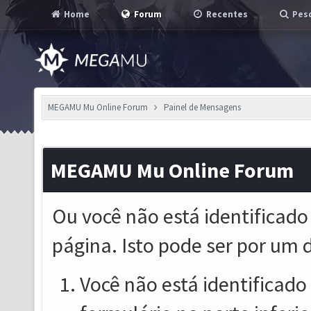
Home
Forum
Recentes
Pesq
MEGAMU Mu Online Forum
Painel de Mensagens
MEGAMU Mu Online Forum
Ou você não está identificado
página. Isto pode ser por um 
Você não está identificado o