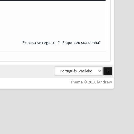
Precisa se registrar?
|
Esqueceu sua senha?
Theme © 2016 iAndrew