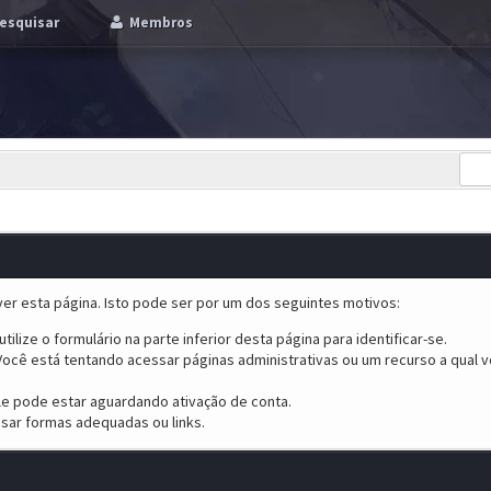
esquisar
Membros
er esta página. Isto pode ser por um dos seguintes motivos:
tilize o formulário na parte inferior desta página para identificar-se.
ocê está tentando acessar páginas administrativas ou um recurso a qual v
ele pode estar aguardando ativação de conta.
sar formas adequadas ou links.