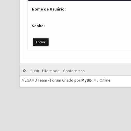
Nome de Usuário:
Senha:
Subir
Lite mode
Contate-nos
MEGAMU Team - Forum Criado por
MyBB
.
Mu Online