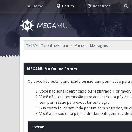
Home
Forum
Recentes
P
MEGAMU Mu Online Forum
Painel de Mensagens
MEGAMU Mu Online Forum
Ou você não está identificado ou não tem permissão para v
Você não está identificado ou registrado. Por favor, u
Você não tem permissão para acessar esta página. V
tem permissão para executar esta ação.
Sua conta foi desativada por um administrador, ou 
Você acessou esta página diretamente, em vez de u
Entrar