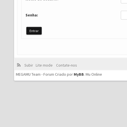
Senha:
Subir
Lite mode
Contate-nos
MEGAMU Team - Forum Criado por
MyBB
.
Mu Online