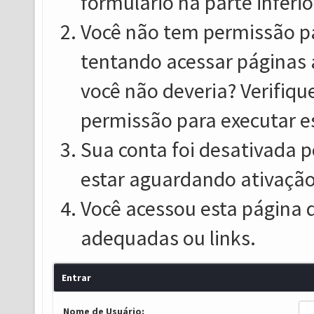
formulário na parte inferio
Você não tem permissão pa
tentando acessar páginas 
você não deveria? Verifiqu
permissão para executar e
Sua conta foi desativada p
estar aguardando ativação
Você acessou esta página 
adequadas ou links.
Entrar
Nome de Usuário: