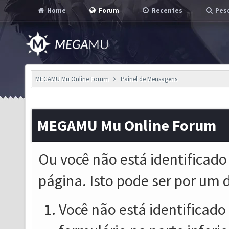
Home
Forum
Recentes
Pesq
MEGAMU Mu Online Forum
Painel de Mensagens
MEGAMU Mu Online Forum
Ou você não está identificado
página. Isto pode ser por um 
Você não está identificado o