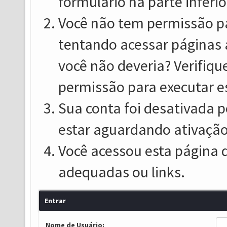
formulário na parte inferio
Você não tem permissão pa
tentando acessar páginas 
você não deveria? Verifiqu
permissão para executar e
Sua conta foi desativada p
estar aguardando ativação
Você acessou esta página 
adequadas ou links.
Entrar
Nome de Usuário: