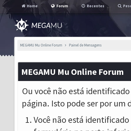
Home
Forum
Recentes
Pesq
MEGAMU Mu Online Forum
Painel de Mensagens
MEGAMU Mu Online Forum
Ou você não está identificado
página. Isto pode ser por um 
Você não está identificado o