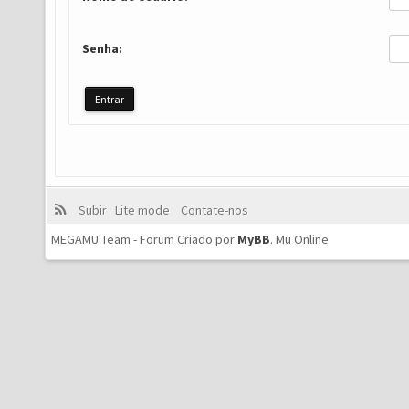
Senha:
Subir
Lite mode
Contate-nos
MEGAMU Team - Forum Criado por
MyBB
.
Mu Online