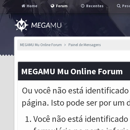
Home
Forum
Recentes
Pesq
MEGAMU Mu Online Forum
Painel de Mensagens
MEGAMU Mu Online Forum
Ou você não está identificado
página. Isto pode ser por um 
Você não está identificado o