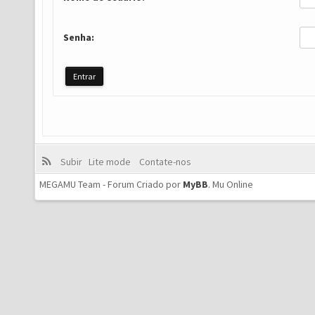
Senha:
Subir
Lite mode
Contate-nos
MEGAMU Team - Forum Criado por
MyBB
.
Mu Online