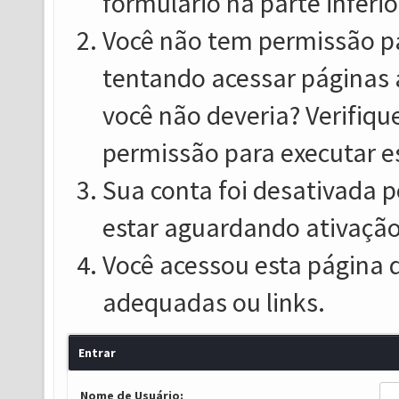
formulário na parte inferio
Você não tem permissão pa
tentando acessar páginas 
você não deveria? Verifiqu
permissão para executar e
Sua conta foi desativada p
estar aguardando ativação
Você acessou esta página 
adequadas ou links.
Entrar
Nome de Usuário: