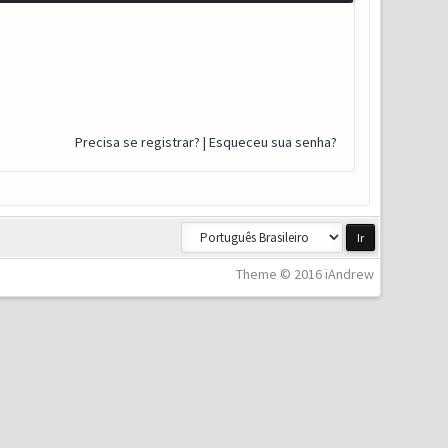
Precisa se registrar?
|
Esqueceu sua senha?
Theme © 2016 iAndrew