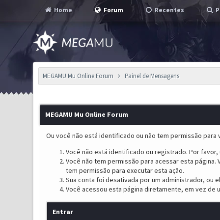
Home
Forum
Recentes
P
MEGAMU Mu Online Forum
Painel de Mensagens
MEGAMU Mu Online Forum
Ou você não está identificado ou não tem permissão para v
Você não está identificado ou registrado. Por favor, u
Você não tem permissão para acessar esta página. V
tem permissão para executar esta ação.
Sua conta foi desativada por um administrador, ou 
Você acessou esta página diretamente, em vez de u
Entrar