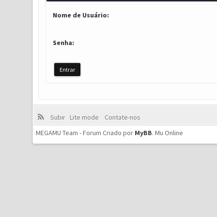
Nome de Usuário:
Senha:
Subir
Lite mode
Contate-nos
MEGAMU Team - Forum Criado por
MyBB
.
Mu Online