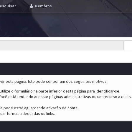
esquisar
Membros
er esta página. Isto pode ser por um dos seguintes motivos:
tilize o formulário na parte inferior desta página para identificar-se.
ocê está tentando acessar páginas administrativas ou um recurso a qual v
ele pode estar aguardando ativação de conta.
sar formas adequadas ou links.